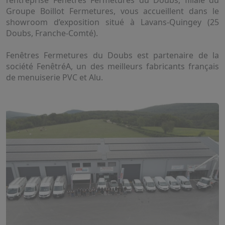
l’entreprise Fenêtres Fermetures du Doubs, filiale du
Groupe Boillot Fermetures, vous accueillent dans le
showroom d’exposition situé à Lavans-Quingey (25
Doubs, Franche-Comté).
Fenêtres Fermetures du Doubs est partenaire de la
société FenêtréA, un des meilleurs fabricants français
de menuiserie PVC et Alu.