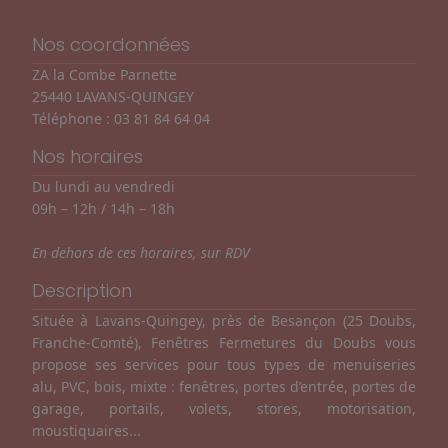
Nos coordonnées
ZA la Combe Parnette
25440 LAVANS-QUINGEY
Téléphone :
03 81 84 64 04
Nos horaires
Du lundi au vendredi
09h – 12h / 14h – 18h
En dehors de ces horaires, sur RDV
Description
Située à Lavans-Quingey, près de Besançon (25 Doubs,
Franche-Comté), Fenêtres Fermetures du Doubs vous
propose ses services pour tous types de menuiseries
alu, PVC, bois, mixte : fenêtres, portes d’entrée, portes de
garage, portails, volets, stores, motorisation,
moustiquaires...