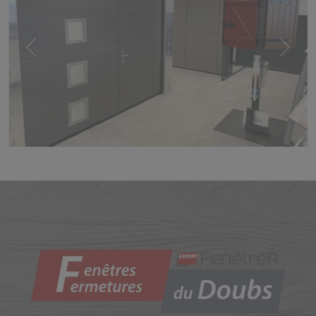
Previous
Next