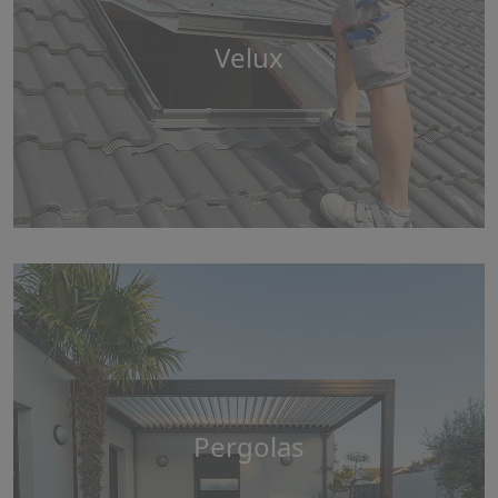
Velux
Pergolas