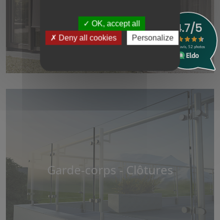
OK, accept all
Deny all cookies
Personalize
Garde-corps - Clôtures